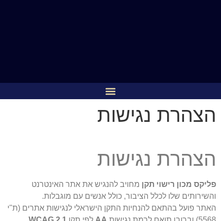
הצהרת נגישות
הצהרת נגישות
פליקס מכון רישוי תקן
מחויב להנגיש את אתר האינטרנט
והשירותים שלו לכלל הציבור, כולל אנשים עם מוגבלות.
האתר פועל בהתאם להנחיות התקן הישראלי לנגישות אתרים (ת"י
5568) וברובו תואם לרמת נגישות
AA
לפי תקן
WCAG 2.1
.