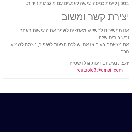
במכון קיימת כניסה נגישה לאנשים עם מוגבלות ניידות.
יצירת קשר ומשוב
אנו ממשיכים להשקיע מאמצים לשפר את הנגישות באתר
ובשירותים שלנו.
אם מצאתם בעיה או אם יש לכם הצעות לשיפור, נשמח לשמוע
מכם:
יועצת נגישות:
רעות גולדשטיין
reutgold3@gmail.com