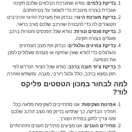
בדיקת בלמים:
נוודא שמערכת הבלמים שלכם תקינה
ועובדת בצורה מיטבית כדי לשמור על בטיחותכם.
בדיקת מערכת היגוי:
נבדוק את מערכת ההיגוי והרכיבים
הקשורים לה כדי להבטיח שהרכב שלכם מגיב כראוי.
בדיקת פנסים ונורות:
נוודא שכל הפנסים והנורות ברכב
פועלים בצורה תקינה.
בדיקת צמיגים וגלגלים:
נבדוק את מצב הצמיגים
והגלגלים כדי לוודא שאין שחיקה או פגמים שעלולים לסכן
את הנסיעה.
בדיקת ציוד חובה ברכב:
נוודא שכל הציוד הנדרש לפי
חוק נמצא ברכב, כולל גלגל רזרבי, מגבה, ומשולש אזהרה.
למה לבחור במכון הטסטים פליקס
לוד?
אמינות ושקיפות:
אנו מתחייבים לשקיפות מלאה בכל
תהליך הבדיקה, כך שתדעו בדיוק מה מצב הרכב שלכם
ומה צריך לתקן במידת הצורך.
מחירים הוגנים:
אנו מציעים מחירים הוגנים ותחרותיים