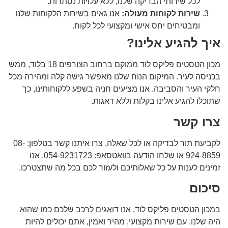
לכל שירותי הבדיקה שלנו, ללא עלויות נסתרות.
שירות לקוחות מעולה:
אנו גאים בשירות הלקוחות שלנו
ומבטיחים יחס אישי ומקצועי לכל לקוח.
איך להגיע אלינו?
מכון הטסטים פליקס לוד ממוקם ברחוב הצורפים 18 בלוד, ממש
בכניסה לעיר. המיקום הנוח שלנו מאפשר גישה קלה ומהירה מכל
חלקי העיר והסביבה. אנו מציעים חניה בשפע ללקוחותינו, כך
שתוכלו להגיע אלינו בקלות וללא דאגות.
צרו קשר
לקביעת תור לבדיקה או לכל שאלה, צרו איתנו קשר בטלפון: 08-
924-8859 או שלחו הודעה בוואטסאפ: 054-9231723. אנו
זמינים לענות על כל שאלותיכם ולעזור לכם בכל מה שתצטרכו.
סיכום
במכון הטסטים פליקס לוד, אנו דואגים לרכב שלכם כמו שהוא
היה שלנו. עם שירות מקצועי, מהיר ואמין, אתם יכולים להיות