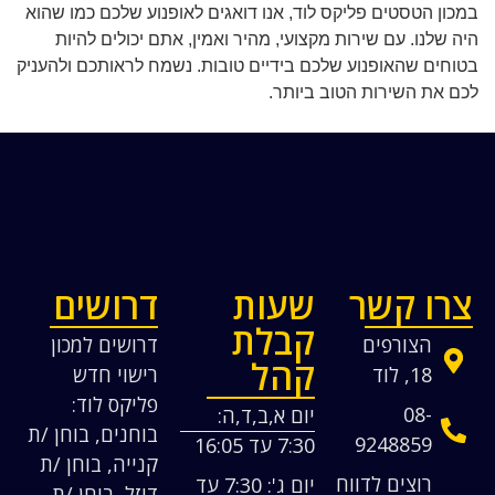
במכון הטסטים פליקס לוד, אנו דואגים לאופנוע שלכם כמו שהוא
היה שלנו. עם שירות מקצועי, מהיר ואמין, אתם יכולים להיות
בטוחים שהאופנוע שלכם בידיים טובות. נשמח לראותכם ולהעניק
לכם את השירות הטוב ביותר.
צרו קשר
שעות
דרושים
קבלת
הצורפים
דרושים למכון
קהל
18, לוד
רישוי חדש
פליקס לוד:
08-
יום א,ב,ד,ה:
בוחנים, בוחן /ת
9248859
7:30 עד 16:05
קנייה, בוחן /ת
רוצים לדווח
יום ג': 7:30 עד
דיזל, בוחן /ת