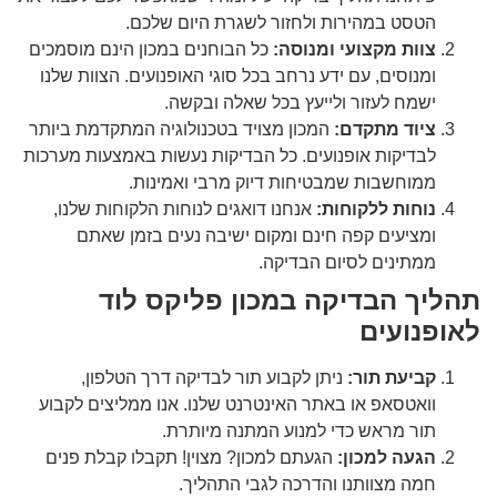
הטסט במהירות ולחזור לשגרת היום שלכם.
צוות מקצועי ומנוסה:
כל הבוחנים במכון הינם מוסמכים
ומנוסים, עם ידע נרחב בכל סוגי האופנועים. הצוות שלנו
ישמח לעזור ולייעץ בכל שאלה ובקשה.
ציוד מתקדם:
המכון מצויד בטכנולוגיה המתקדמת ביותר
לבדיקות אופנועים. כל הבדיקות נעשות באמצעות מערכות
ממוחשבות שמבטיחות דיוק מרבי ואמינות.
נוחות ללקוחות:
אנחנו דואגים לנוחות הלקוחות שלנו,
ומציעים קפה חינם ומקום ישיבה נעים בזמן שאתם
ממתינים לסיום הבדיקה.
תהליך הבדיקה במכון פליקס לוד
לאופנועים
קביעת תור:
ניתן לקבוע תור לבדיקה דרך הטלפון,
וואטסאפ או באתר האינטרנט שלנו. אנו ממליצים לקבוע
תור מראש כדי למנוע המתנה מיותרת.
הגעה למכון:
הגעתם למכון? מצוין! תקבלו קבלת פנים
חמה מצוותנו והדרכה לגבי התהליך.